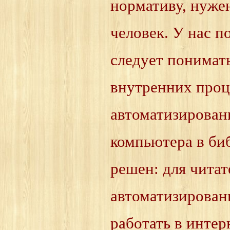
нормативу, нуже
человек. У нас п
следует понимать
внутренних проц
автоматизирован
компьютера в биб
решен: для чита
автоматизированн
работать в интер