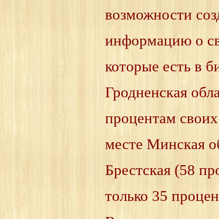
возможности созд
информацию о сво
которые есть в б
Гродненская обла
процентам своих
месте Минская об
Брестская (58 пр
только 35 процен