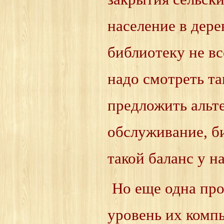
население в дер
библиотеку не вс
надо смотреть т
предложить альт
обслуживание, би
такой баланс у н
Но еще одна пр
уровень их комп