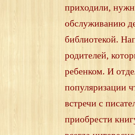
приходили, нужн
обслуживанию де
библиотекой. На
родителей, котор
ребенком. И отд
популяризации ч
встречи с писат
приобрести книгу