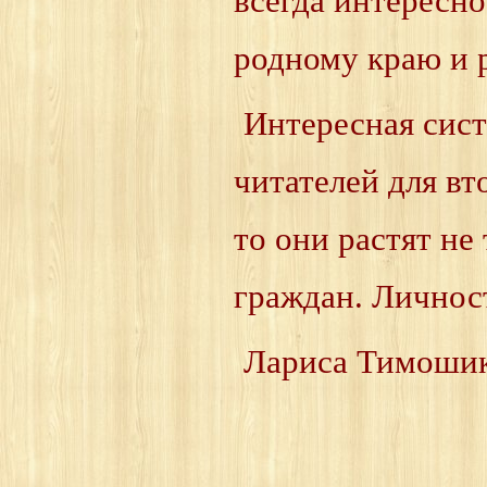
всегда интересн
родному краю и 
Интересная сист
читателей для вт
то они растят не
граждан. Личнос
Лариса Тимошик