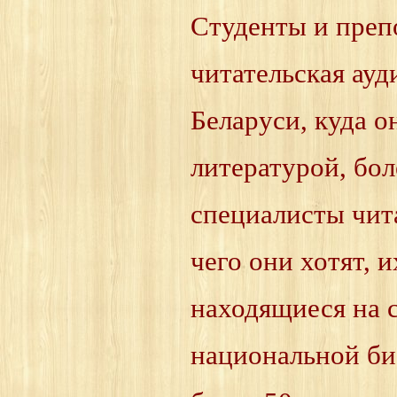
Студенты и преп
читательская ау
Беларуси, куда 
литературой, бол
специалисты чита
чего они хотят, 
находящиеся на 
национальной би