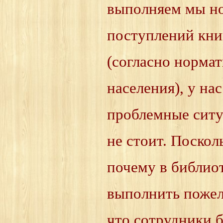
выполняем мы н
поступлений книг
(согласно нормат
населения), у на
проблемные ситуа
не стоит. Поскол
почему в библиот
выполнить пожела
что сотрудники 