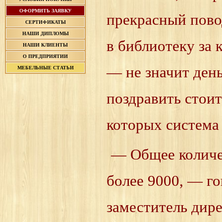
ОФОРМИТЬ ЗАЯВКУ
прекрасный повод
СЕРТИФИКАТЫ
НАШИ ДИПЛОМЫ
в библиотеку за 
НАШИ КЛИЕНТЫ
О ПРЕДПРИЯТИИ
— не значит ден
МЕБЕЛЬНЫЕ СТАТЬИ
поздравить стоит
которых система 
— Общее количе
более 9000, — г
заместитель дире