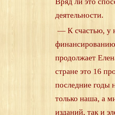
Вряд ли это спо
деятельности.
— К счастью, у 
финансированию 
продолжает Елен
стране это 16 пр
последние годы 
только наша, а 
изданий, так и э