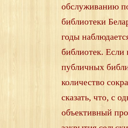
обслуживанию по
библиотеки Бела
годы наблюдаетс
библиотек. Если 
публичных библио
количество сокра
сказать, что, с 
объективный про
закрытия сельски