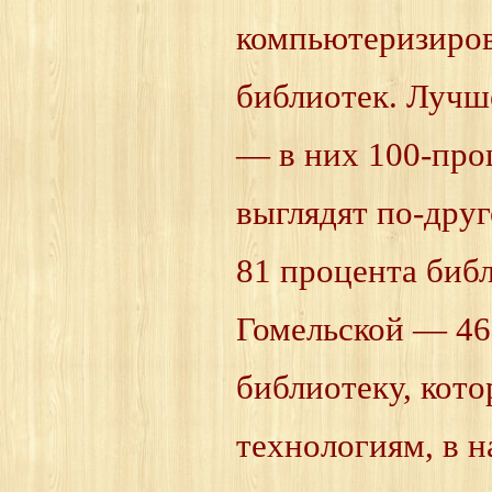
компьютеризиров
библиотек. Лучш
— в них 100-про
выглядят по-друг
81 процента биб
Гомельской — 46
библиотеку, кото
технологиям, в 