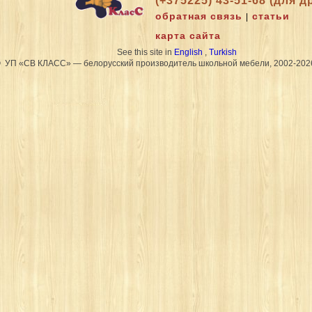
(+375225) 43-51-68 (для д
обратная связь
статьи
|
карта сайта
See this site in
English
,
Turkish
 УП «СВ КЛАСС» — белорусский производитель школьной мебели, 2002-202