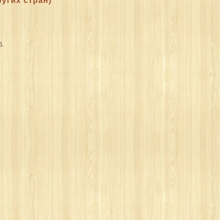
ругих стран)
6.