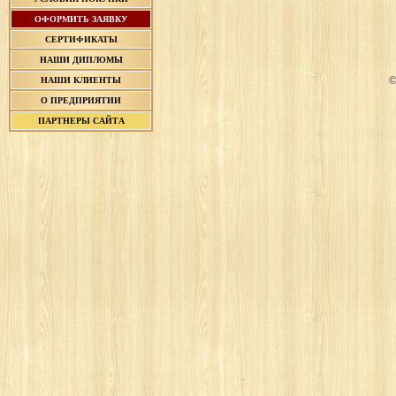
ОФОРМИТЬ ЗАЯВКУ
СЕРТИФИКАТЫ
НАШИ ДИПЛОМЫ
©
НАШИ КЛИЕНТЫ
О ПРЕДПРИЯТИИ
ПАРТНЕРЫ САЙТА